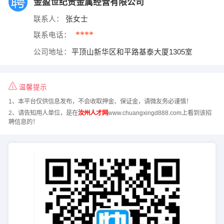
金盈世纪贵金属经营有限公司
联系人：
张女士
****
联系电话：
公司地址：
平顶山新华区和平路基泰大厦1305室
温馨提示
1、本平台仅供信息发布，不会收取押金、保证金，请微友务必谨慎！
2、请告知用人单位，是在
汝州人才网
www.chuangxingd888.com上看到该招
聘信息的！