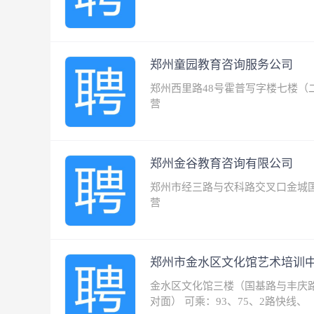
郑州童园教育咨询服务公司
郑州西里路48号霍普写字楼七楼（
营
郑州金谷教育咨询有限公司
郑州市经三路与农科路交叉口金城国
营
郑州市金水区文化馆艺术培训
金水区文化馆三楼（国基路与丰庆路
对面） 可乘：93、75、2路快线、