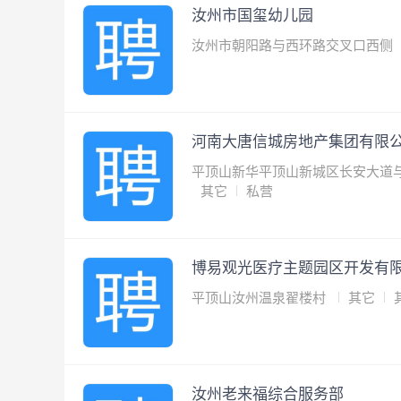
汝州市国玺幼儿园
汝州市朝阳路与西环路交叉口西侧
河南大唐信城房地产集团有限
平顶山新华平顶山新城区长安大道与
其它
私营
博易观光医疗主题园区开发有
平顶山汝州温泉翟楼村
其它
汝州老来福综合服务部