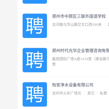
郑州市中原区三联外国语学校
汝河路与华山路交叉口西500米
郑州时代光华企业管理咨询有
鑫苑国际广场A座1418室（建设
营
怡安净水设备有限公司
汝州市火车广场北
其它
私营