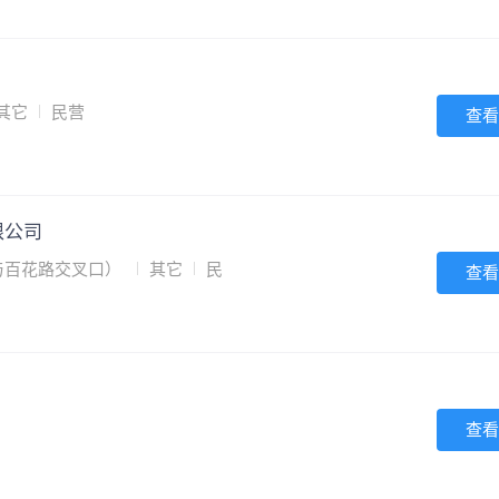
其它
民营
查看
限公司
路与百花路交叉口）
其它
民
查看
查看