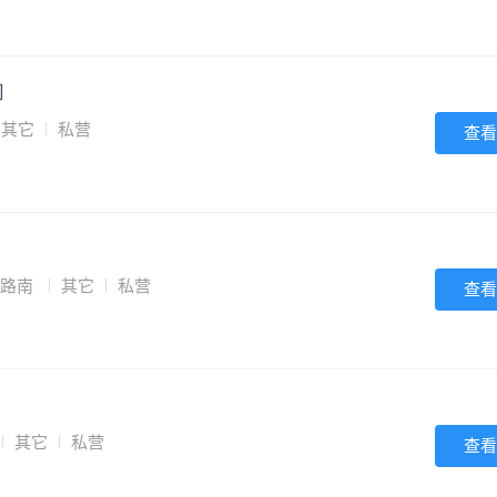
司
其它
私营
查看
米路南
其它
私营
查看
其它
私营
查看