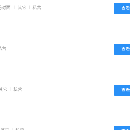
场对面
其它
私营
查看
私营
查看
其它
私营
查看