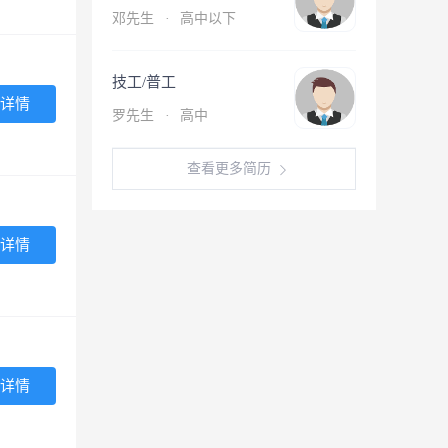
邓先生
·
高中以下
技工/普工
详情
罗先生
·
高中
查看更多简历
详情
详情