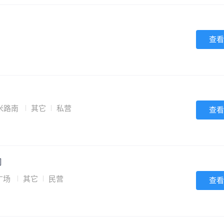
查看
米路南
其它
私营
查看
司
广场
其它
民营
查看