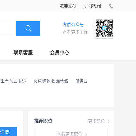
我要发布
移动端
微信公众号
查看更多工作
联系客服
会员中心
生产|加工|制造
交通|运输|物流|仓储
服务业
推荐职位
更多职位
详情
查看更多职位