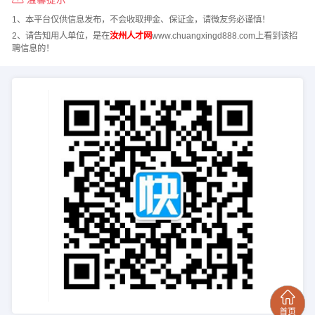
1、本平台仅供信息发布，不会收取押金、保证金，请微友务必谨慎！
2、请告知用人单位，是在
汝州人才网
www.chuangxingd888.com上看到该招
聘信息的！