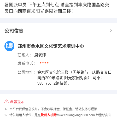
暑期派单员 下午五点到七点 请直接到丰庆路国基路交
叉口向西两百米阳光嘉园对面三楼！
公司信息
郑州市金水区文化馆艺术培训中心
联系人：
周老师
****
联系电话：
公司地址：
金水区文化馆三楼（国基路与丰庆路交叉口
向西200米路北 阳光家园对面） 可乘：
93、75、2路快线、
温馨提示
1、本平台仅供信息发布，不会收取押金、保证金，请微友务必谨慎！
2、请告知用人单位，是在
汝州人才网
www.chuangxingd888.com上看到该招