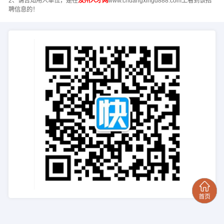
2、请告知用人单位，是在
汝州人才网
www.chuangxingd888.com上看到该招
聘信息的！