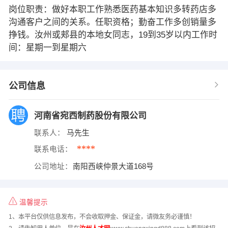
岗位职责：做好本职工作熟悉医药基本知识多转药店多
沟通客户之间的关系。任职资格；勤奋工作多创销量多
挣钱。汝州或郏县的本地女同志，19到35岁以内工作时
间：星期一到星期六
公司信息
河南省宛西制药股份有限公司
联系人：
马先生
****
联系电话：
公司地址：
南阳西峡仲景大道168号
温馨提示
1、本平台仅供信息发布，不会收取押金、保证金，请微友务必谨慎！