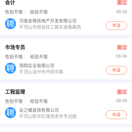
会计
面议
08-06
性别不限
经验不限
河南金榜房地产开发有限公司
申请
平顶山市郏县经三路东坡像路西
市场专员
面议
08-06
性别不限
经验不限
领翔实业有限公司
申请
平顶山汝州市丹阳中路
工程监理
面议
08-06
性别不限
经验不限
业之峰装饰有限公司
申请
平顶山新华区建西老师专对面