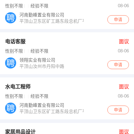
朱琳琳 发布 [房产策划师 ] 招聘信息
08-06
性别不限
经验不限
【郑州市博鸿教育咨询有限公司 】 强势入驻
河南勤峰置业有限公司
申请
平顶山卫东区矿工路东段总机厂平煤神马机械装备集团九楼
电话客服
面议
08-06
性别不限
经验不限
领翔实业有限公司
申请
平顶山汝州市丹阳中路
水电工程师
面议
08-06
性别不限
经验不限
河南勤峰置业有限公司
申请
平顶山卫东区矿工路东段总机厂平煤神马机械装备集团九楼
家居用品设计
面议