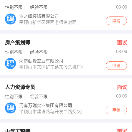
08-06
性别不限
经验不限
业之峰装饰有限公司
申请
平顶山新华区建西老师专对面
房产策划师
面议
08-06
性别不限
经验不限
河南勤峰置业有限公司
申请
平顶山卫东区矿工路东段总机厂平煤神马机械装备集团九楼
人力资源专员
面议
08-06
性别不限
经验不限
河南万瑞实业集团有限公司
申请
平顶山市建设路与开发二路交叉口东200米路南
电气工程师
面议